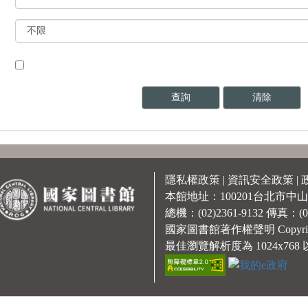
隱私權政策
|
資訊安全政策
|
本館地址：100201台北市中山
總機：(02)2361-9132 傳真：(02
國家圖書館著作權聲明 Copyright © A
最佳瀏覽解析度為 1024x768 以