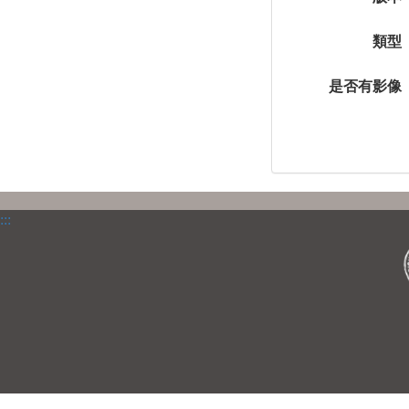
類型
是否有影像
:::