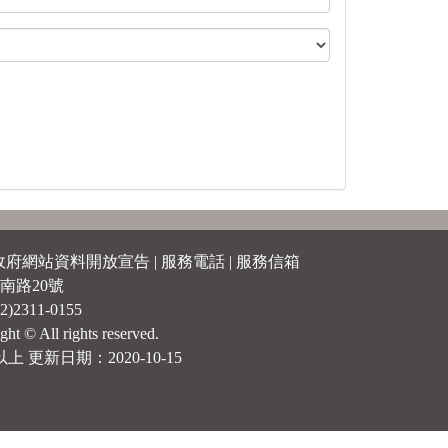
政府網站資料開放宣告
|
服務電話
|
服務信箱
南路20號
)2311-0155
ll rights reserved.
上 更新日期：2020-10-15