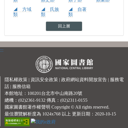
◢ 方域
◢ 氏族
◢ 自著
類
類
類
回上層
:::
隱私權政策
|
資訊安全政策
|
政府網站資料開放宣告
|
服務電
話
|
服務信箱
本館地址：100201台北市中山南路20號
總機：(02)2361-9132 傳真：(02)2311-0155
國家圖書館著作權聲明 Copyright © All rights reserved.
最佳瀏覽解析度為 1024x768 以上 更新日期：2020-10-15