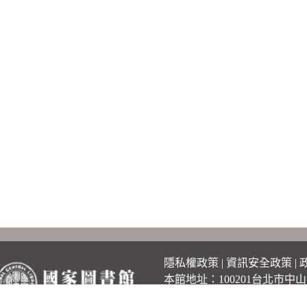
隱私權政策
|
資訊安全政策
|
本館地址：100201台北市中山
總機：(02)2361-9132 傳真：(02