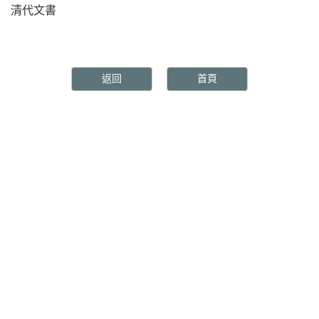
清代文書
返回
首頁