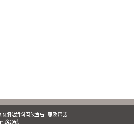
政府網站資料開放宣告
|
服務電話
南路20號
)2311-0155
電子郵件