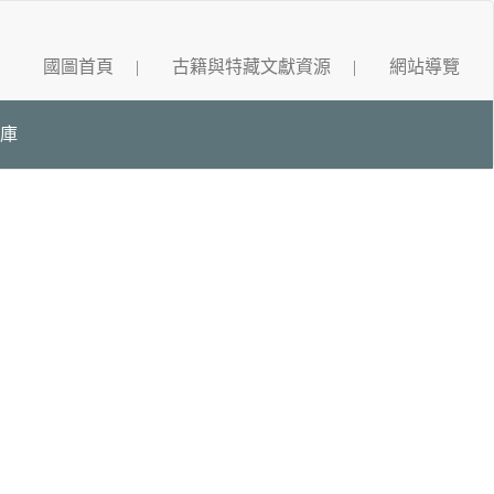
國圖首頁
|
古籍與特藏文獻資源
|
網站導覽
庫