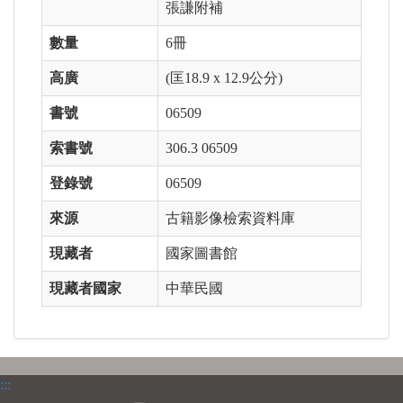
張謙附補
數量
6冊
高廣
(匡18.9 x 12.9公分)
書號
06509
索書號
306.3 06509
登錄號
06509
來源
古籍影像檢索資料庫
現藏者
國家圖書館
現藏者國家
中華民國
:::