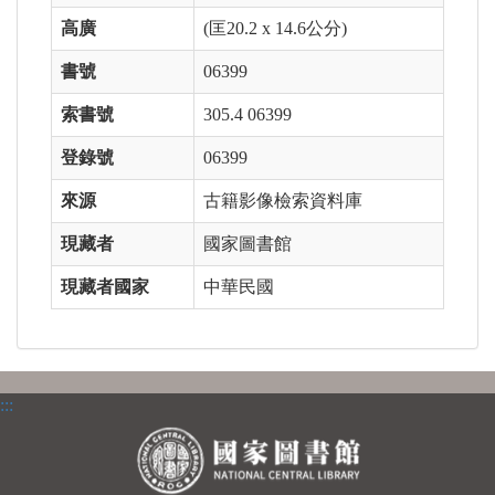
高廣
(匡20.2 x 14.6公分)
書號
06399
索書號
305.4 06399
登錄號
06399
來源
古籍影像檢索資料庫
現藏者
國家圖書館
現藏者國家
中華民國
:::